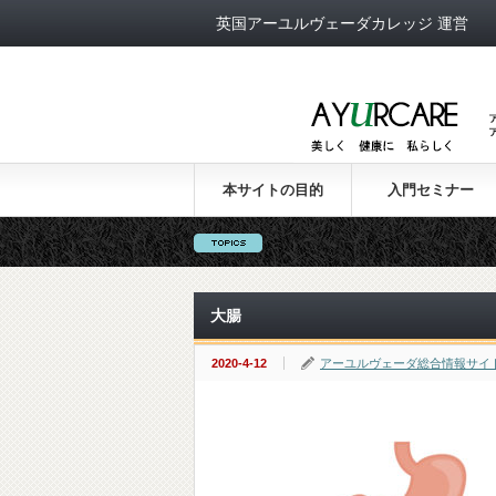
英国アーユルヴェーダカレッジ 運営
本サイトの目的
入門セミナー
大腸
2020-4-12
アーユルヴェーダ総合情報サイ