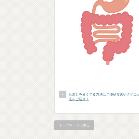
お通じを良くする方法は？便秘改善やダイエ
法をご紹介！
トップページに戻る