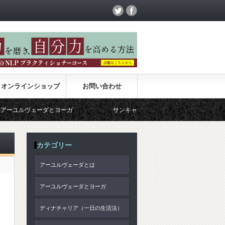
オンラインショップ
お問い合わせ
ヴェーダとヨーガ
サンキャ哲学
アーユルヴェーダの食
カテゴリー
アーユルヴェーダとは
アーユルヴェーダとヨーガ
ディナチャリア（一日の生活法）