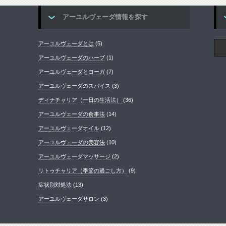
アーユルヴェーダ情報を探す
アーユルヴェーダとは
(5)
アーユルヴェーダのハーブ
(1)
アーユルヴェーダとヨーガ
(7)
アーユルヴェーダのスパイス
(3)
ディナチャリア（一日の生活法）
(36)
アーユルヴェーダの食事法
(14)
アーユルヴェーダオイル
(12)
アーユルヴェーダの美容法
(10)
アーユルヴェーダマッサージ
(2)
リトゥチャリア（季節の過ごし方）
(9)
症状別対処法
(13)
アーユルヴェーダサロン
(3)