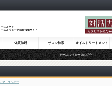
体質診断
サロン検索
オイルトリートメント
アーユルヴェーダの紹介
アーユル
ト アーユルケア