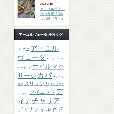
2021-3-10
アーユルヴェー
ダの食事法➀6
つの味（ラサ）
アーユルヴェーダ 検索タグ
アーユル
アグニ
ヴェーダ
インド
ウ
オイルマッ
ォーキング
カパ
サージ
サンキャ
スリランカ
哲学
タングスク
デ
ダイエット
レーパー
ィナチャリア
ド
ディナチャルヤ