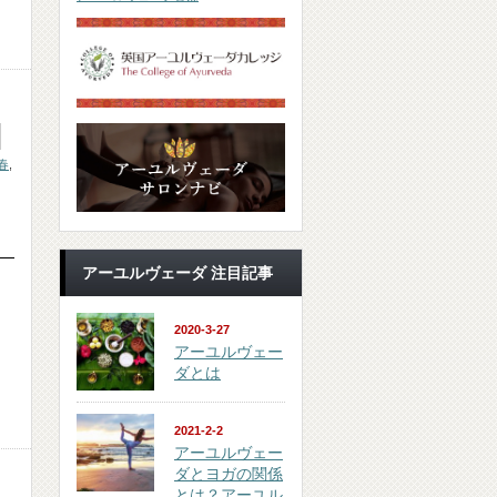
春
,
アーユルヴェーダ 注目記事
2020-3-27
アーユルヴェー
ダとは
2021-2-2
アーユルヴェー
ダとヨガの関係
とは？アーユル