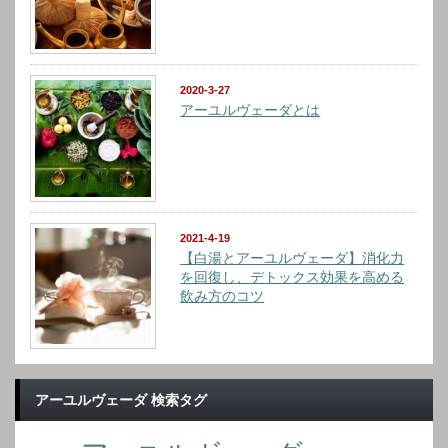
2020-3-27
アーユルヴェーダとは
2021-4-19
【白湯とアーユルヴェーダ】消化力
を回復し、デトックス効果を高める
飲み方のコツ
アーユルヴェーダ 検索タグ