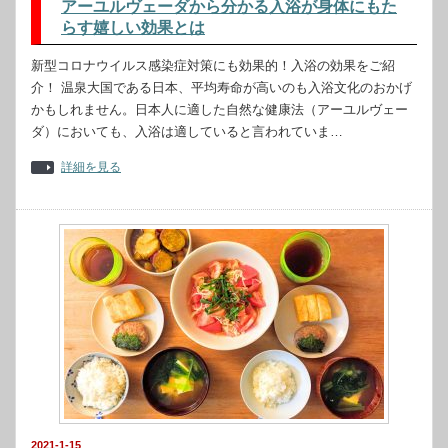
アーユルヴェーダから分かる入浴が身体にもた
らす嬉しい効果とは
新型コロナウイルス感染症対策にも効果的！入浴の効果をご紹
介！ 温泉大国である日本、平均寿命が高いのも入浴文化のおかげ
かもしれません。日本人に適した自然な健康法（アーユルヴェー
ダ）においても、入浴は適していると言われていま…
詳細を見る
2021-1-15