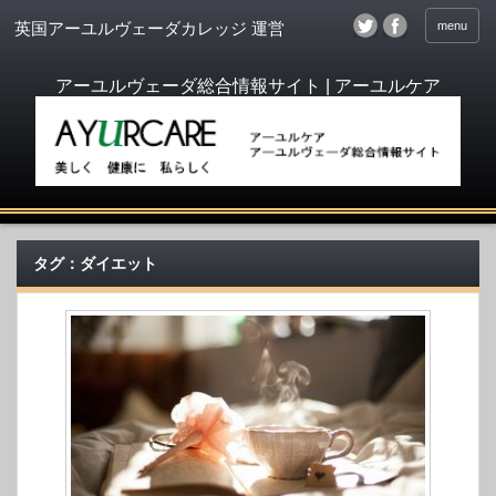
menu
英国アーユルヴェーダカレッジ 運営
タグ：ダイエット