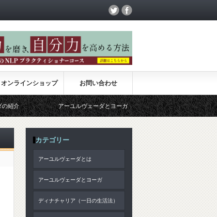
オンラインショップ
お問い合わせ
アーユルヴェーダとヨーガ
サンキャ哲学
ア
カテゴリー
アーユルヴェーダとは
アーユルヴェーダとヨーガ
ディナチャリア（一日の生活法）