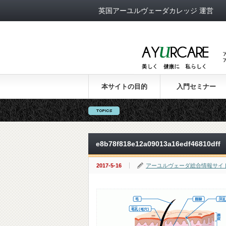
英国アーユルヴェーダカレッジ 運営
本サイトの目的
入門セミナー
e8b78f818e12a09013a16edf46810dff
2017-5-16
アーユルヴェーダ総合情報サイ