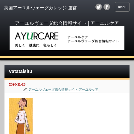
menu
英国アーユルヴェーダカレッジ 運営
vatataisitu
2020-11-26
アーユルヴェーダ総合情報サイト アーユルケア