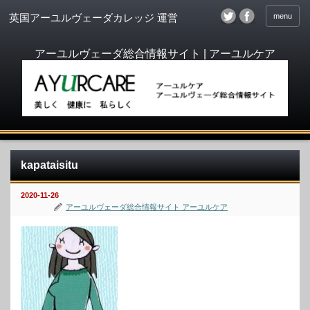
menu
英国アーユルヴェーダカレッジ 運営
kapataisitu
2020-11-26
アーユルヴェーダ総合情報サイト アーユルケア