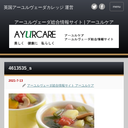
menu
英国アーユルヴェーダカレッジ 運営
4613535_s
2021-7-13
アーユルヴェーダ総合情報サイト アーユルケア