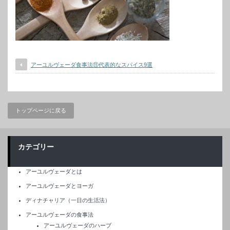
アーユルヴェーダ食事法⑪代表的なスパイス9選
トップページに戻る
カテゴリー
アーユルヴェーダとは
アーユルヴェーダとヨーガ
ディナチャリア（一日の生活法）
アーユルヴェーダの食事法
アーユルヴェーダのハーブ