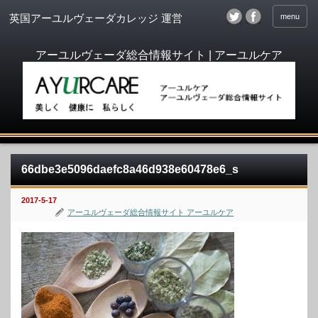
menu
英国アーユルヴェーダカレッジ 運営
66dbe3e5096daefc8a46d938e60478e6_s
2017-5-17
アーユルヴェーダ総合情報サイト アーユルケア