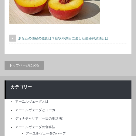
あなたの便秘の原因は？症状や原因に適した便秘解消法とは
トップページに戻る
カテゴリー
アーユルヴェーダとは
アーユルヴェーダとヨーガ
ディナチャリア（一日の生活法）
アーユルヴェーダの食事法
アーユルヴェーダのハーブ