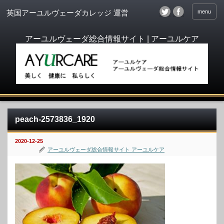
menu
英国アーユルヴェーダカレッジ 運営
peach-2573836_1920
2020-12-25
アーユルヴェーダ総合情報サイト アーユルケア