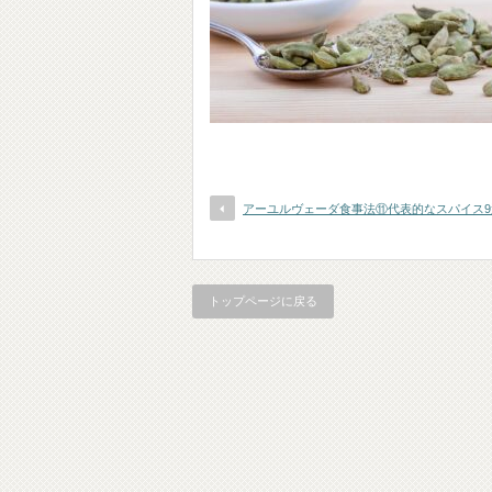
アーユルヴェーダ食事法⑪代表的なスパイス9
トップページに戻る