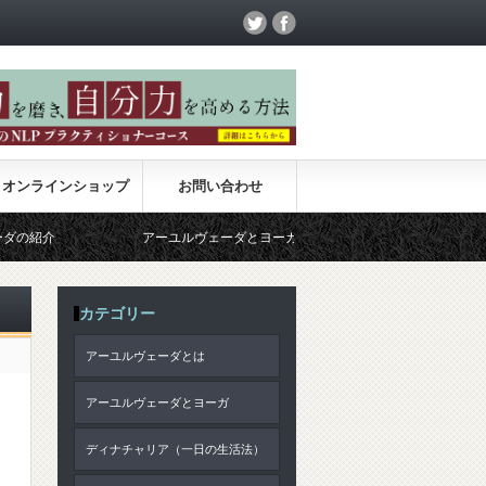
オンラインショップ
お問い合わせ
アーユルヴェーダとヨーガ
サンキャ哲学
カテゴリー
アーユルヴェーダとは
アーユルヴェーダとヨーガ
ディナチャリア（一日の生活法）