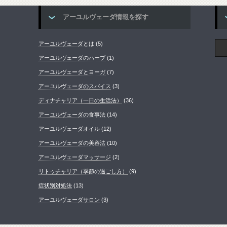
アーユルヴェーダ情報を探す
アーユルヴェーダとは
(5)
アーユルヴェーダのハーブ
(1)
アーユルヴェーダとヨーガ
(7)
アーユルヴェーダのスパイス
(3)
ディナチャリア（一日の生活法）
(36)
アーユルヴェーダの食事法
(14)
アーユルヴェーダオイル
(12)
アーユルヴェーダの美容法
(10)
アーユルヴェーダマッサージ
(2)
リトゥチャリア（季節の過ごし方）
(9)
症状別対処法
(13)
アーユルヴェーダサロン
(3)