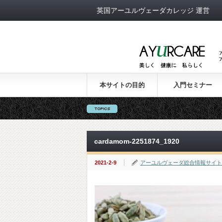
英国アーユルヴェーダカレッジ 運営
本サイトの目的
入門セミナー
cardamom-2251874_1920
2021-2-9
アーユルヴェーダ総合情報サイト