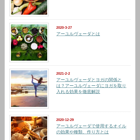
2020-3-27
アーユルヴェーダとは
2021-2-2
アーユルヴェーダとヨガの関係と
は？アーユルヴェーダにヨガを取り
入れる効果を徹底解説
2020-12-29
アーユルヴェーダで使用するオイル
の効果や種類、作り方とは