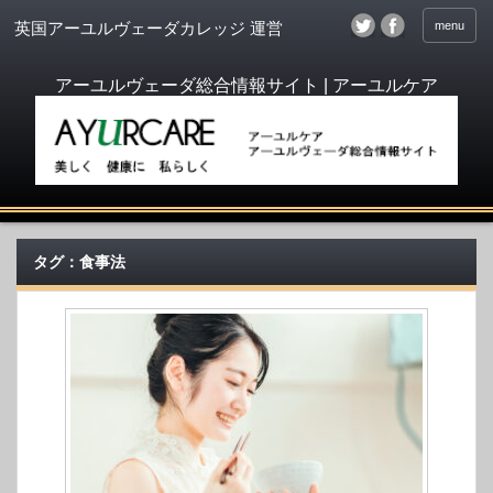
menu
英国アーユルヴェーダカレッジ 運営
タグ：食事法