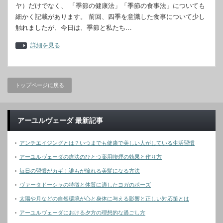
ヤ）だけでなく、 「季節の健康法」「季節の食事法」についても
細かく記載があります。 前回、四季を意識した食事について少し
触れましたが、今日は、季節と私たち…
詳細を見る
トップページに戻る
アーユルヴェーダ 最新記事
アンチエイジングとは？いつまでも健康で美しい人がしている生活習慣
アーユルヴェーダの療法のひとつ薬用喫煙の効果と作り方
毎日の習慣がカギ！誰もが憧れる美髪になる方法
ヴァータドーシャの特徴と体質に適したヨガのポーズ
太陽や月などの自然環境が心と身体に与える影響と正しい対応策とは
アーユルヴェーダにおける夕方の理想的な過ごし方