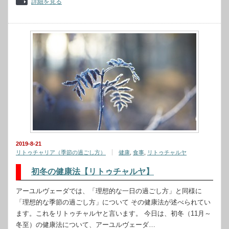
詳細を見る
2019-8-21
リトゥチャリア（季節の過ごし方）
健康
,
食事
,
リトゥチャルヤ
初冬の健康法【リトゥチャルヤ】
アーユルヴェーダでは、「理想的な一日の過ごし方」と同様に
「理想的な季節の過ごし方」について その健康法が述べられてい
ます。これをリトゥチャルヤと言います。 今日は、初冬（11月～
冬至）の健康法について、アーユルヴェーダ…