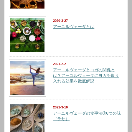
2020-3-27
アーユルヴェーダとは
2021-2-2
アーユルヴェーダとヨガの関係と
は？アーユルヴェーダにヨガを取り
入れる効果を徹底解説
2021-3-10
アーユルヴェーダの食事法➀6つの味
（ラサ）