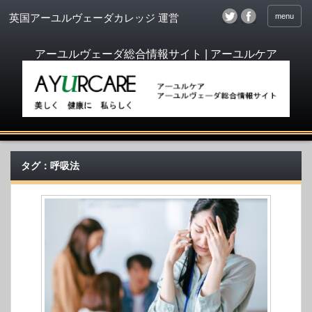
menu
英国アーユルヴェーダカレッジ 運営
タグ：呼吸法