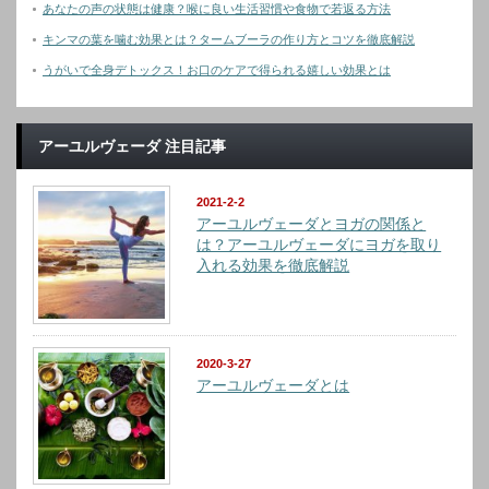
あなたの声の状態は健康？喉に良い生活習慣や食物で若返る方法
キンマの葉を噛む効果とは？タームブーラの作り方とコツを徹底解説
うがいで全身デトックス！お口のケアで得られる嬉しい効果とは
アーユルヴェーダ 注目記事
2021-2-2
アーユルヴェーダとヨガの関係と
は？アーユルヴェーダにヨガを取り
入れる効果を徹底解説
2020-3-27
アーユルヴェーダとは