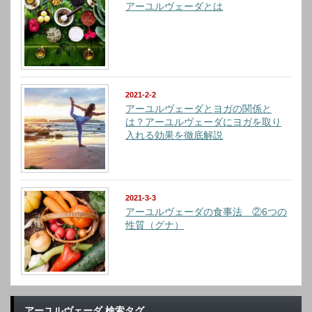
アーユルヴェーダとは
2021-2-2
アーユルヴェーダとヨガの関係と
は？アーユルヴェーダにヨガを取り
入れる効果を徹底解説
2021-3-3
アーユルヴェーダの食事法 ②6つの
性質（グナ）
アーユルヴェーダ 検索タグ