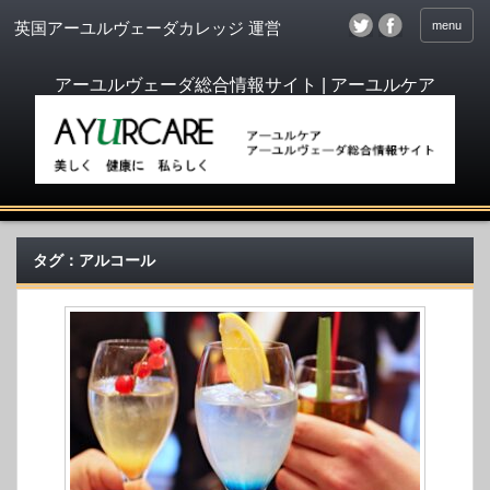
menu
英国アーユルヴェーダカレッジ 運営
タグ：アルコール