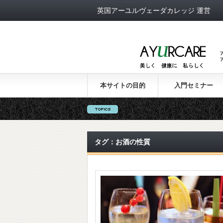
英国アーユルヴェーダカレッジ 運営
本サイトの目的
入門セミナー
タグ：お酒の性質