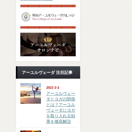
アーユルヴェーダ 注目記事
2021-2-2
アーユルヴェー
ダとヨガの関係
とは？アーユル
ヴェーダにヨガ
を取り入れる効
果を徹底解説