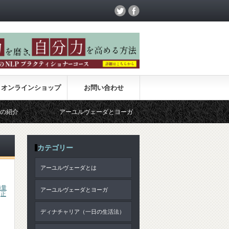
オンラインショップ
お問い合わせ
アーユルヴェーダとヨーガ
サンキャ哲学
カテゴリー
アーユルヴェーダとは
適量
アーユルヴェーダとヨーガ
,
正
ディナチャリア（一日の生活法）