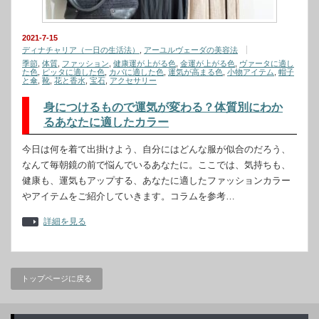
2021-7-15
ディナチャリア（一日の生活法）
,
アーユルヴェーダの美容法
季節
,
体質
,
ファッション
,
健康運が上がる色
,
金運が上がる色
,
ヴァータに適し
た色
,
ピッタに適した色
,
カパに適した色
,
運気が高まる色
,
小物アイテム
,
帽子
と傘
,
靴
,
花と香水
,
宝石
,
アクセサリー
身につけるもので運気が変わる？体質別にわか
るあなたに適したカラー
今日は何を着て出掛けよう、自分にはどんな服が似合のだろう、
なんて毎朝鏡の前で悩んでいるあなたに。ここでは、気持ちも、
健康も、運気もアップする、あなたに適したファッションカラー
やアイテムをご紹介していきます。コラムを参考…
詳細を見る
トップページに戻る