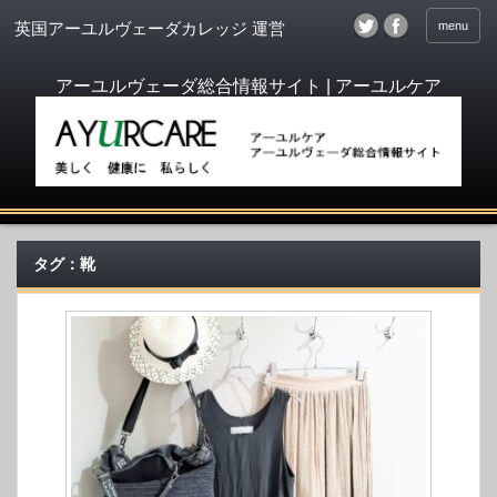
menu
英国アーユルヴェーダカレッジ 運営
タグ：靴