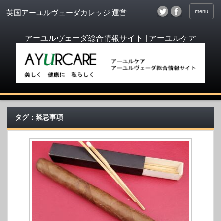
menu
英国アーユルヴェーダカレッジ 運営
タグ：禁忌事項