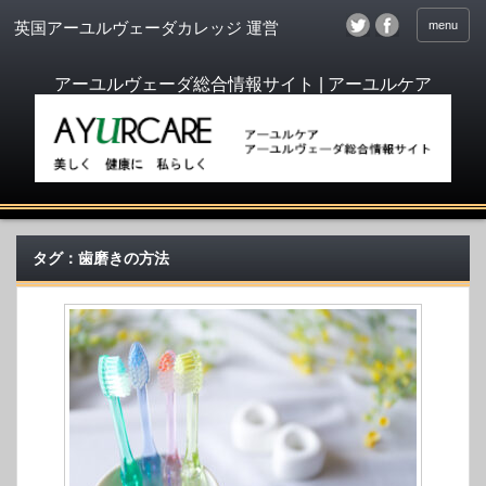
menu
英国アーユルヴェーダカレッジ 運営
タグ：歯磨きの方法