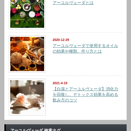
アーユルヴェーダとは
2020-12-29
アーユルヴェーダで使用するオイル
の効果や種類、作り方とは
2021-4-19
【白湯とアーユルヴェーダ】消化力
を回復し、デトックス効果を高める
飲み方のコツ
アーユルヴェーダ 検索タグ