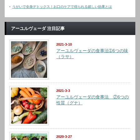
うがいで全身デトックス！お口のケアで得られる嬉しい効果とは
アーユルヴェーダ 注目記事
2021-3-10
アーユルヴェーダの食事法➀6つの味
（ラサ）
2021-3-3
アーユルヴェーダの食事法 ②6つの
性質（グナ）
2020-3-27