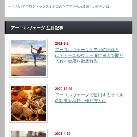
うがいで全身デトックス！お口のケアで得られる嬉しい効果とは
アーユルヴェーダ 注目記事
2021-2-2
アーユルヴェーダとヨガの関係と
は？アーユルヴェーダにヨガを取り
入れる効果を徹底解説
2020-12-29
アーユルヴェーダで使用するオイル
の効果や種類、作り方とは
2021-4-19