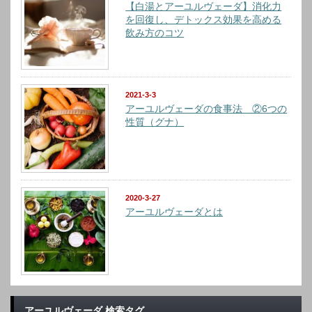
【白湯とアーユルヴェーダ】消化力
を回復し、デトックス効果を高める
飲み方のコツ
2021-3-3
アーユルヴェーダの食事法 ②6つの
性質（グナ）
2020-3-27
アーユルヴェーダとは
アーユルヴェーダ 検索タグ