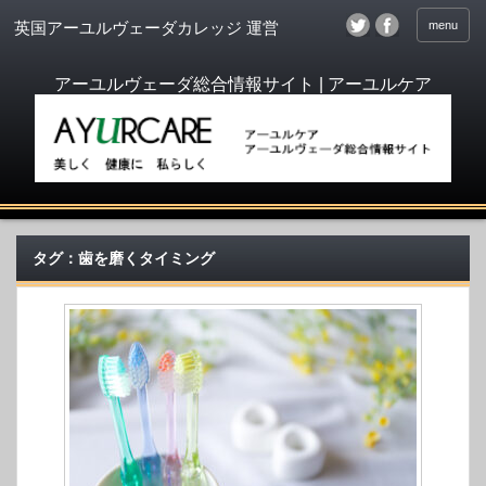
menu
英国アーユルヴェーダカレッジ 運営
タグ：歯を磨くタイミング