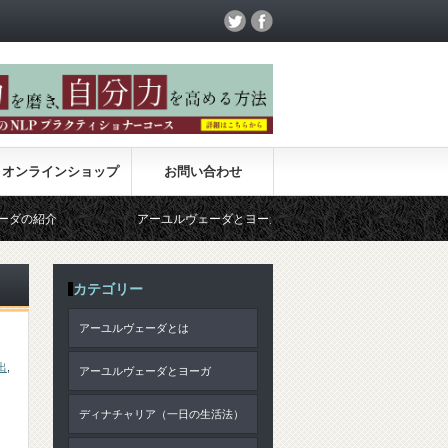
オンラインショップ
お問い合わせ
介
アーユルヴェーダとヨーガ
サンキャ哲学
カテゴリー
アーユルヴェーダとは
出
,
アーユルヴェーダとヨーガ
ディナチャリア（一日の生活法）