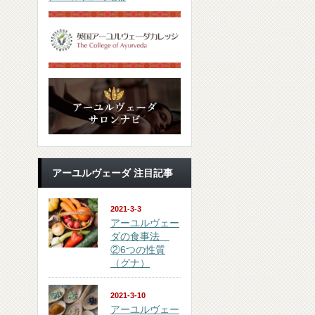
アーユルヴェーダ 注目記事
2021-3-3
アーユルヴェー
ダの食事法
②6つの性質
（グナ）
2021-3-10
アーユルヴェー