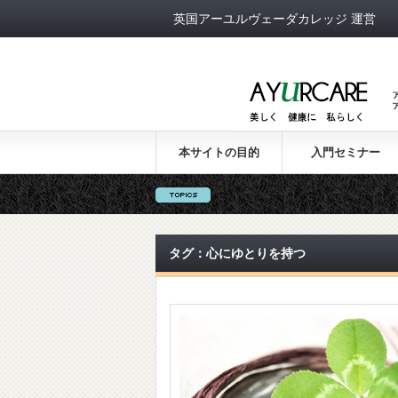
英国アーユルヴェーダカレッジ 運営
本サイトの目的
入門セミナー
タグ：心にゆとりを持つ