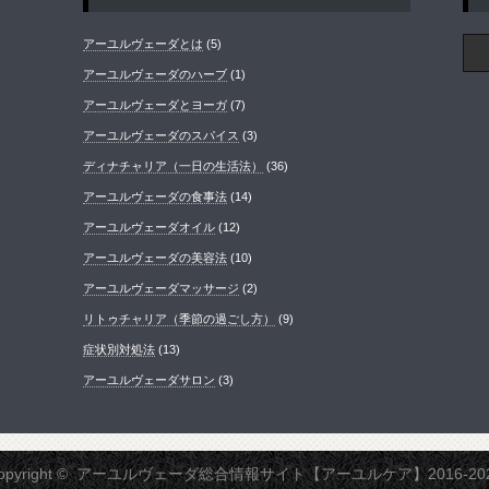
アーユルヴェーダとは
(5)
アーユルヴェーダのハーブ
(1)
アーユルヴェーダとヨーガ
(7)
アーユルヴェーダのスパイス
(3)
ディナチャリア（一日の生活法）
(36)
アーユルヴェーダの食事法
(14)
アーユルヴェーダオイル
(12)
アーユルヴェーダの美容法
(10)
アーユルヴェーダマッサージ
(2)
リトゥチャリア（季節の過ごし方）
(9)
症状別対処法
(13)
アーユルヴェーダサロン
(3)
opyright ©
アーユルヴェーダ総合情報サイト【アーユルケア】2016-20