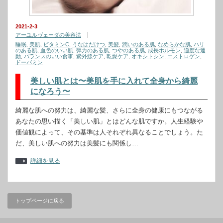
2021-2-3
アーユルヴェーダの美容法
睡眠
,
美肌
,
ビタミンC
,
うなはだけつ
,
美髪
,
潤いのある肌
,
なめらかな肌
,
ハリ
のある肌
,
血色のいい肌
,
弾力のある肌
,
つやのある肌
,
成長ホルモン
,
適度な運
動
,
バランスのいい食事
,
紫外線ケア
,
乾燥ケア
,
オキシトシン
,
エストロゲン
,
ドーパミン
美しい肌とは〜美肌を手に入れて全身から綺麗
になろう〜
綺麗な肌への努力は、綺麗な髪、さらに全身の健康にもつながる
あなたの思い描く「美しい肌」とはどんな肌ですか。人生経験や
価値観によって、その基準は人それぞれ異なることでしょう。た
だ、美しい肌への努力は美髪にも関係し…
詳細を見る
トップページに戻る