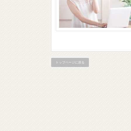
トップページに戻る