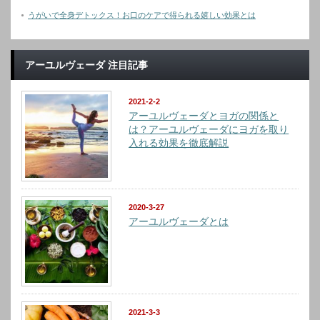
うがいで全身デトックス！お口のケアで得られる嬉しい効果とは
アーユルヴェーダ 注目記事
2021-2-2
アーユルヴェーダとヨガの関係と
は？アーユルヴェーダにヨガを取り
入れる効果を徹底解説
2020-3-27
アーユルヴェーダとは
2021-3-3