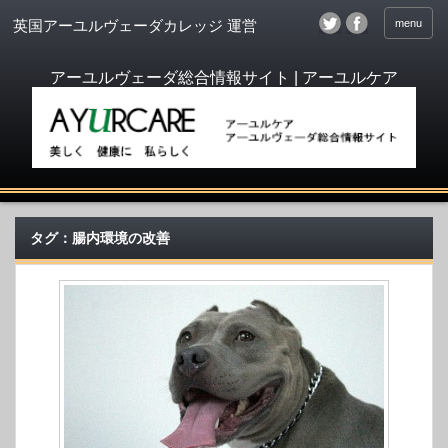
menu
英国アーユルヴェーダカレッジ 運営
タグ：腸内環境の改善