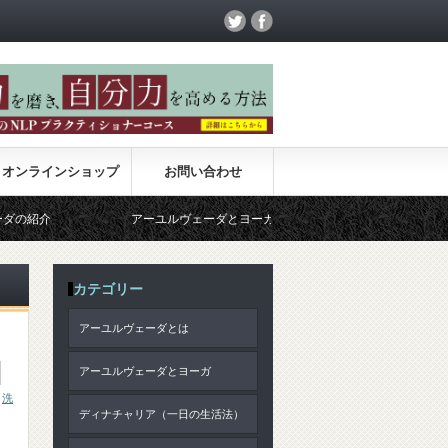
オンラインショップ
お問い合わせ
アーユルヴェーダとヨーガ
サンキャ哲学
カテゴリー
アーユルヴェーダとは
アーユルヴェーダとヨーガ
,
洗
ディナチャリア（一日の生活法）