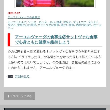
2021-2-12
アーユルヴェーダの食事法
ディナチャルヤ
,
ワータ ピッタ カパ
,
食事
,
免疫力
,
サットヴァ
,
ラジャス
,
タマス
,
食事と心の関係
,
サットヴァな食事
,
暖かい食事
,
感謝の気持ち
,
オージ
ャス
アーユルヴェーダの食事法③サットヴァな食事
で心身ともに健康を維持しよう
心の状態も食べ物で変わる！サットヴァな食事で心を前向きにす
る方法 イライラしたり、やる気が出なかったりして悩んでいる方
は多いのではないでしょうか。その原因は、食生活の乱れによる
ものかもしれません。アーユルヴェーダでは…
詳細を見る
トップページに戻る