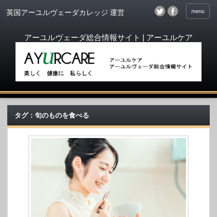
menu
英国アーユルヴェーダカレッジ 運営
タグ：旬のものを食べる