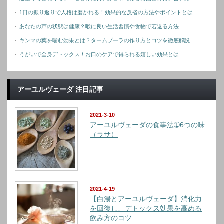
1日の振り返りで人格は磨かれる！効果的な反省の方法やポイントとは
あなたの声の状態は健康？喉に良い生活習慣や食物で若返る方法
キンマの葉を噛む効果とは？タームブーラの作り方とコツを徹底解説
うがいで全身デトックス！お口のケアで得られる嬉しい効果とは
アーユルヴェーダ 注目記事
2021-3-10
アーユルヴェーダの食事法➀6つの味
（ラサ）
2021-4-19
【白湯とアーユルヴェーダ】消化力
を回復し、デトックス効果を高める
飲み方のコツ