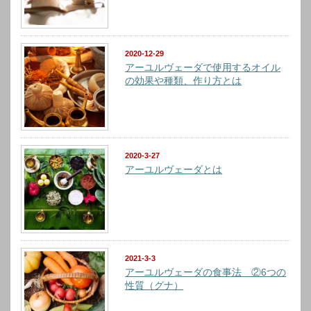
2020-12-29
アーユルヴェーダで使用するオイル
の効果や種類、作り方とは
2020-3-27
アーユルヴェーダとは
2021-3-3
アーユルヴェーダの食事法 ②6つの
性質（グナ）