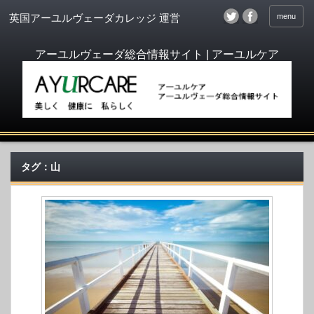
menu
英国アーユルヴェーダカレッジ 運営
タグ：山