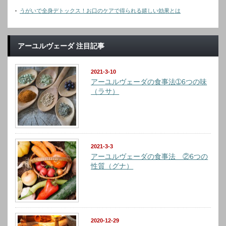
うがいで全身デトックス！お口のケアで得られる嬉しい効果とは
アーユルヴェーダ 注目記事
2021-3-10
アーユルヴェーダの食事法➀6つの味
（ラサ）
2021-3-3
アーユルヴェーダの食事法 ②6つの
性質（グナ）
2020-12-29