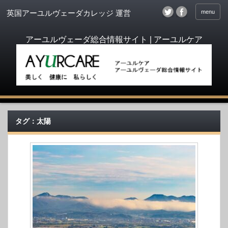
menu
英国アーユルヴェーダカレッジ 運営
タグ：太陽