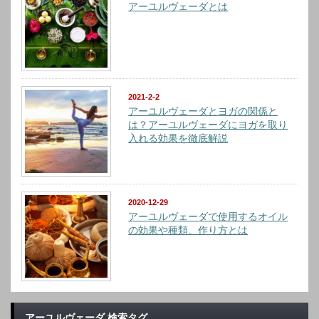
アーユルヴェーダとは
2021-2-2
アーユルヴェーダとヨガの関係と
は？アーユルヴェーダにヨガを取り
入れる効果を徹底解説
2020-12-29
アーユルヴェーダで使用するオイル
の効果や種類、作り方とは
アーユルヴェーダ 検索タグ