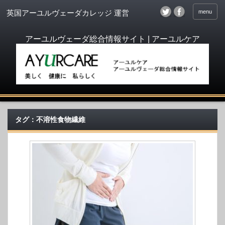
menu
英国アーユルヴェーダカレッジ 運営
タグ：不溶性食物繊維