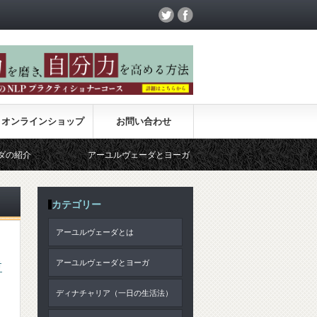
オンラインショップ
お問い合わせ
アーユルヴェーダとヨーガ
サンキャ哲学
カテゴリー
アーユルヴェーダとは
し
アーユルヴェーダとヨーガ
リ
ディナチャリア（一日の生活法）