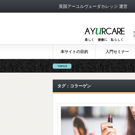
英国アーユルヴェーダカレッジ 運営
本サイトの目的
入門セミナー
タグ：コラーゲン