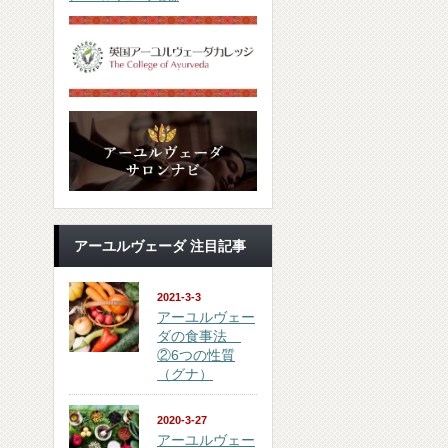
アーユルヴェーダ 注目記事
2021-3-3
アーユルヴェー
ダの食事法
②6つの性質
（グナ）
2020-3-27
アーユルヴェー