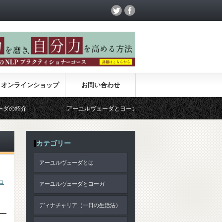
オンラインショップ
お問い合わせ
介
アーユルヴェーダとヨーガ
サンキャ哲学
カテゴリー
アーユルヴェーダとは
コ
アーユルヴェーダとヨーガ
ディナチャリア（一日の生活法）