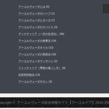
アーユルヴェーダとは
(5)
アーユルヴェーダのハーブ
(1)
アーユルヴェーダとヨーガ
(7)
アーユルヴェーダのスパイス
(3)
ディナチャリア（一日の生活法）
(36)
アーユルヴェーダの食事法
(14)
アーユルヴェーダオイル
(12)
アーユルヴェーダの美容法
(10)
アーユルヴェーダマッサージ
(2)
リトゥチャリア（季節の過ごし方）
(9)
症状別対処法
(13)
アーユルヴェーダサロン
(3)
opyright ©
アーユルヴェーダ総合情報サイト【アーユルケア】2016-20